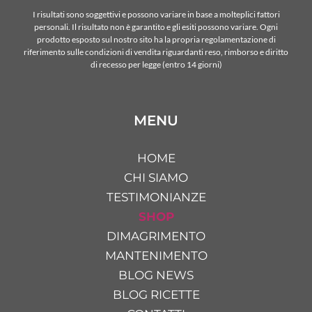
I risultati sono soggettivi e possono variare in base a molteplici fattori
personali. Il risultato non è garantito e gli esiti possono variare. Ogni
prodotto esposto sul nostro sito ha la propria regolamentazione di
riferimento sulle condizioni di vendita riguardanti reso, rimborso e diritto
di recesso per legge (entro 14 giorni)
MENU
HOME
CHI SIAMO
TESTIMONIANZE
SHOP
DIMAGRIMENTO
MANTENIMENTO
BLOG NEWS
BLOG RICETTE