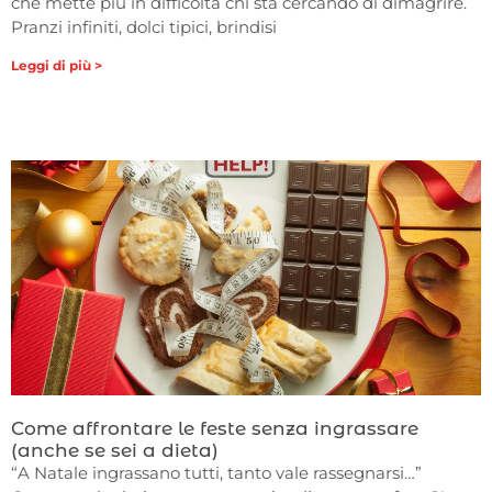
che mette più in difficoltà chi sta cercando di dimagrire.
Pranzi infiniti, dolci tipici, brindisi
Leggi di più >
Come affrontare le feste senza ingrassare
(anche se sei a dieta)
“A Natale ingrassano tutti, tanto vale rassegnarsi…”