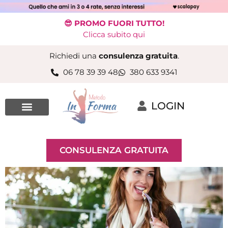
😎 PROMO FUORI TUTTO!
Clicca subito qui
Richiedi una
consulenza gratuita
.
06 78 39 39 48
380 633 9341
LOGIN
CONSULENZA GRATUITA