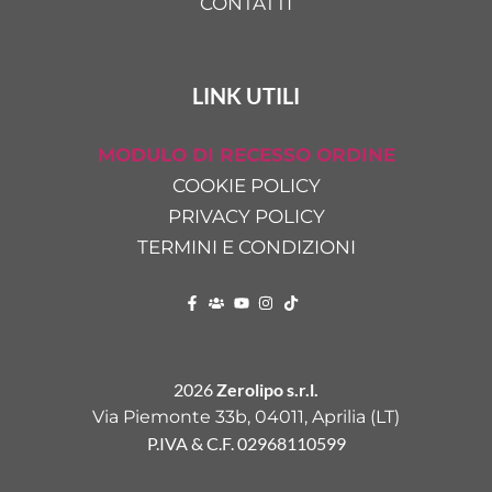
CONTATTI
LINK UTILI
MODULO DI RECESSO ORDINE
COOKIE POLICY
PRIVACY POLICY
TERMINI E CONDIZIONI
2026
Zerolipo s.r.l.
Via Piemonte 33b, 04011, Aprilia (LT)
P.IVA & C.F. 02968110599