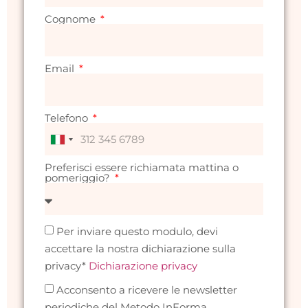
Cognome
Email
Telefono
Italy
+39
Preferisci essere richiamata mattina o
pomeriggio?
Per inviare questo modulo, devi
accettare la nostra dichiarazione sulla
privacy*
Dichiarazione privacy
Acconsento a ricevere le newsletter
periodiche del Metodo InForma