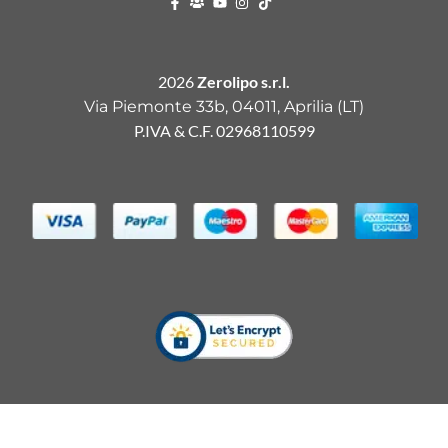
2026
Zerolipo s.r.l.
Via Piemonte 33b, 04011, Aprilia (LT)
P.IVA & C.F. 02968110599