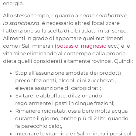
energia.
Allo stesso tempo, riguardo a
come combattere
la stanchezza
, è necessario altresì focalizzare
l’attenzione sulla scelta di cibi adatti in tal senso.
Alimenti in grado di apportare quei nutrimenti
come i Sali minerali (
potassio, magnesio
ecc.) e le
vitamine eliminando al contempo dalla propria
dieta quelli considerati altamente rovinosi. Quindi:
Stop all’assunzione smodata dei prodotti
preconfezionati, alcool, cibi zuccherati,
elevata assunzione di carboidrati;
Evitare le abbuffate, dilazionando
regolarmente i pasti in cinque frazioni;
Rimanere reidratati, ossia bere molta acqua
durante il giorno, anche più di 2 litri quando
fa parecchio cald;,
Integrare le vitamine e i Sali minerali persi col