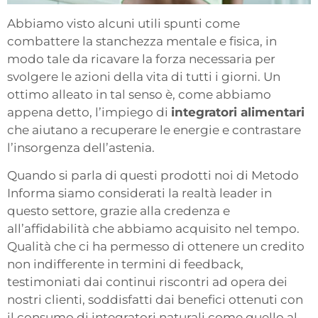
Abbiamo visto alcuni utili spunti come
combattere la stanchezza mentale e fisica, in
modo tale da ricavare la forza necessaria per
svolgere le azioni della vita di tutti i giorni. Un
ottimo alleato in tal senso è, come abbiamo
appena detto, l’impiego di
integratori alimentari
che aiutano a recuperare le energie e contrastare
l’insorgenza dell’astenia.
Quando si parla di questi prodotti noi di Metodo
Informa siamo considerati la realtà leader in
questo settore, grazie alla credenza e
all’affidabilità che abbiamo acquisito nel tempo.
Qualità che ci ha permesso di ottenere un credito
non indifferente in termini di feedback,
testimoniati dai continui riscontri ad opera dei
nostri clienti, soddisfatti dai benefici ottenuti con
il consumo di integratori naturali come quello al